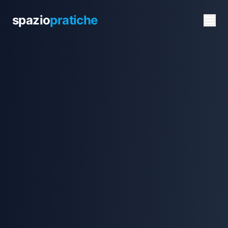
spazio
pratiche