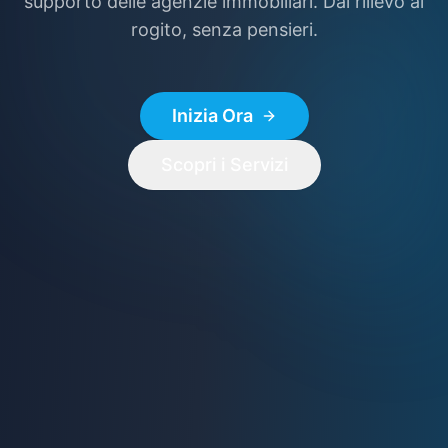
supporto delle agenzie immobiliari. Dal rilievo al
rogito, senza pensieri.
Inizia Ora
Scopri i Servizi