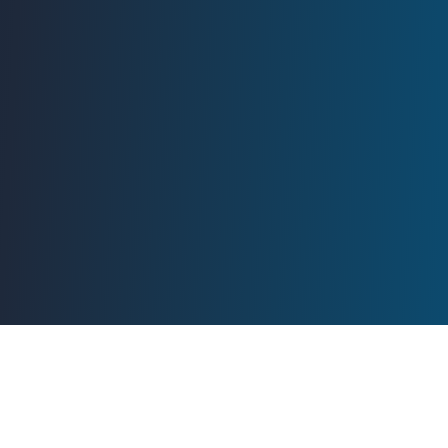
I NOSTRI SERVIZI
Tutto ciò di cui hai